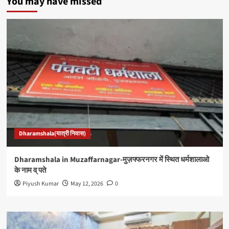
You may have missed
Dharamshala(यात्री निवास)
Dharamshala in Muzaffarnagar-मुज़फ्फरनगर में स्थित धर्मशालाओ
के नाम व् पते
Piyush Kumar
May 12, 2026
0