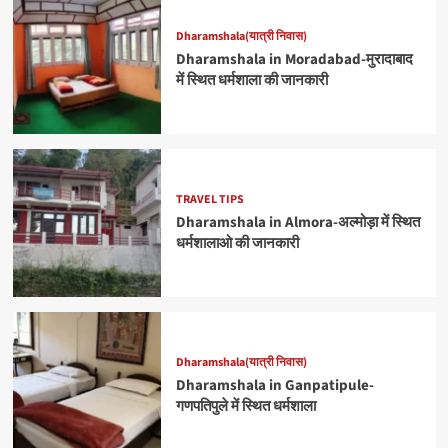
Dharamshala(यात्री निवास)
Dharamshala in Moradabad-मुरादाबाद
में स्थित धर्मशाला की जानकारी
TRAVEL TIPS
Dharamshala in Almora-अल्मोड़ा में स्थित
धर्मशालाओ की जानकारी
Dharamshala(यात्री निवास)
Dharamshala in Ganpatipule-
गणपतिपुले में स्थित धर्मशाला