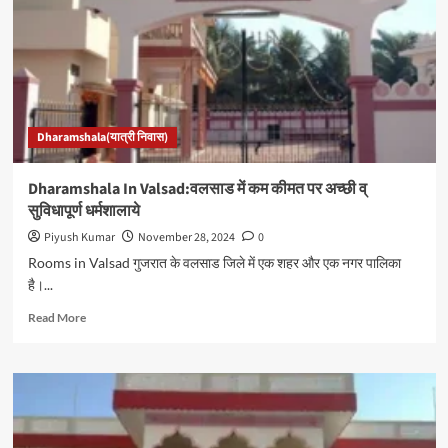
अच्छी
व्
सुविधापूर्ण
धर्मशालाये
Dharamshala(यात्री निवास)
Dharamshala In Valsad:वलसाड में कम कीमत पर अच्छी व्
सुविधापूर्ण धर्मशालाये
Piyush Kumar
November 28, 2024
0
Rooms in Valsad गुजरात के वलसाड जिले में एक शहर और एक नगर पालिका
है।...
Read
Read More
more
about
Dharamshala
In
Valsad:वलसाड
में
कम