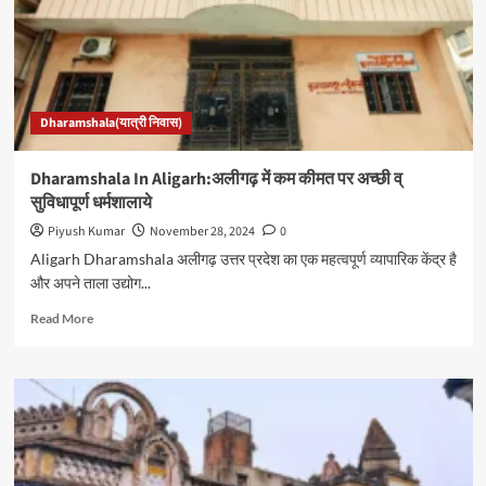
Dharamshala(यात्री निवास)
Dharamshala In Aligarh:अलीगढ़ में कम कीमत पर अच्छी व्
सुविधापूर्ण धर्मशालाये
Piyush Kumar
November 28, 2024
0
Aligarh Dharamshala अलीगढ़ उत्तर प्रदेश का एक महत्वपूर्ण व्यापारिक केंद्र है
और अपने ताला उद्योग...
Read
Read More
more
about
Dharamshala
In
Aligarh:अलीगढ़
में
कम
कीमत