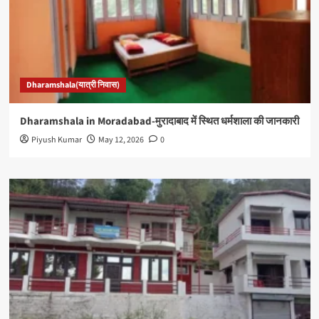
Dharamshala(यात्री निवास)
Dharamshala in Moradabad-मुरादाबाद में स्थित धर्मशाला की जानकारी
Piyush Kumar
May 12, 2026
0