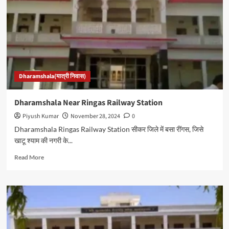
कीमत
पर
अच्छी
व्
सुविधापूर्ण
धर्मशालाये
Dharamshala(यात्री निवास)
Dharamshala Near Ringas Railway Station
Piyush Kumar
November 28, 2024
0
Dharamshala Ringas Railway Station सीकर जिले में बसा रींगस, जिसे
खाटू श्याम की नगरी के...
Read
Read More
more
about
Dharamshala
Near
Ringas
Railway
Station