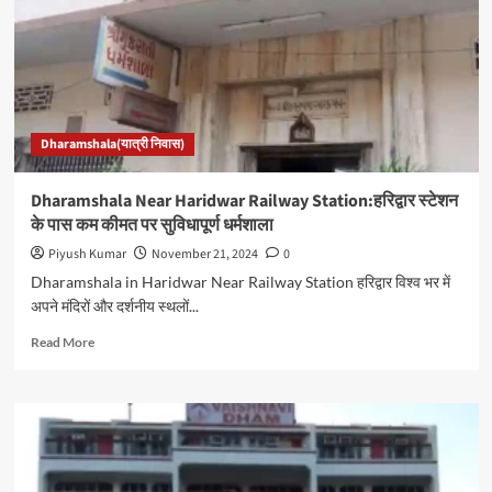
Kolkata
Dharamshala(यात्री निवास)
Dharamshala Near Haridwar Railway Station:हरिद्वार स्टेशन
के पास कम कीमत पर सुविधापूर्ण धर्मशाला
Piyush Kumar
November 21, 2024
0
Dharamshala in Haridwar Near Railway Station हरिद्वार विश्व भर में
अपने मंदिरों और दर्शनीय स्थलों...
Read
Read More
more
about
Dharamshala
Near
Haridwar
Railway
Station:हरिद्वार