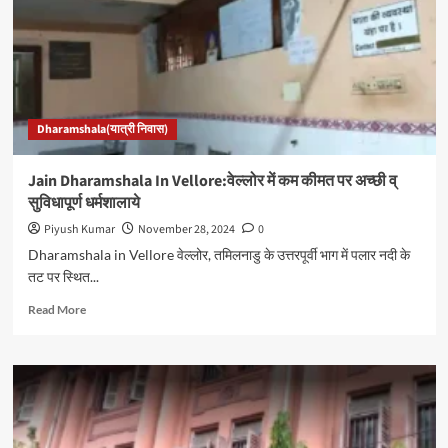
Dharamshala(यात्री निवास)
Jain Dharamshala In Vellore:वेल्लोर में कम कीमत पर अच्छी व्
सुविधापूर्ण धर्मशालाये
Piyush Kumar
November 28, 2024
0
Dharamshala in Vellore वेल्लोर, तमिलनाडु के उत्तरपूर्वी भाग में पलार नदी के
तट पर स्थित...
Read
Read More
more
about
Jain
Dharamshala
In
Vellore:वेल्लोर
में