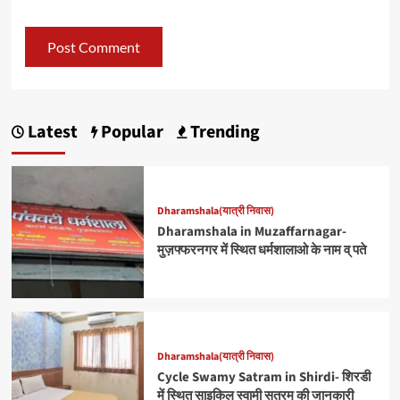
Latest
Popular
Trending
Dharamshala(यात्री निवास)
Dharamshala in Muzaffarnagar-
मुज़फ्फरनगर में स्थित धर्मशालाओ के नाम व् पते
Dharamshala(यात्री निवास)
Cycle Swamy Satram in Shirdi- शिरडी
में स्थित साइकिल स्वामी सत्रम की जानकारी