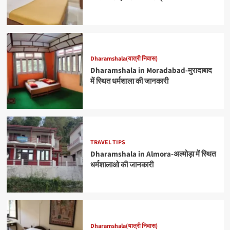
Dharamshala(यात्री निवास)
Dharamshala in Moradabad-मुरादाबाद
में स्थित धर्मशाला की जानकारी
TRAVEL TIPS
Dharamshala in Almora-अल्मोड़ा में स्थित
धर्मशालाओ की जानकारी
Dharamshala(यात्री निवास)