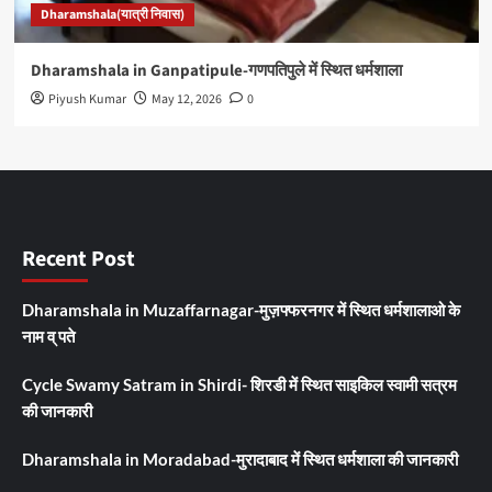
Dharamshala(यात्री निवास)
Dharamshala in Ganpatipule-गणपतिपुले में स्थित धर्मशाला
Piyush Kumar
May 12, 2026
0
Recent Post
Dharamshala in Muzaffarnagar-मुज़फ्फरनगर में स्थित धर्मशालाओ के
नाम व् पते
Cycle Swamy Satram in Shirdi- शिरडी में स्थित साइकिल स्वामी सत्रम
की जानकारी
Dharamshala in Moradabad-मुरादाबाद में स्थित धर्मशाला की जानकारी