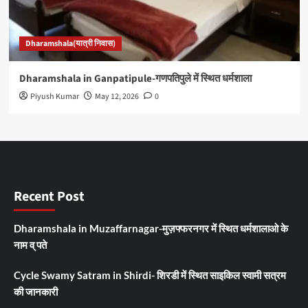
Dharamshala(यात्री निवास)
Dharamshala in Ganpatipule-गणपतिपुले में स्थित धर्मशाला
Piyush Kumar
May 12, 2026
0
Recent Post
Dharamshala in Muzaffarnagar-मुज़फ्फरनगर में स्थित धर्मशालाओ के
नाम व् पते
Cycle Swamy Satram in Shirdi- शिरडी में स्थित साइकिल स्वामी सत्रम
की जानकारी