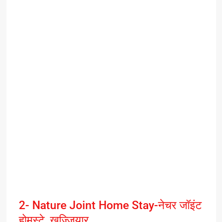
2- Nature Joint Home Stay-नेचर जॉइंट
होमस्टे, खज्जियार