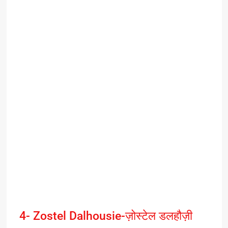
4- Zostel Dalhousie-ज़ोस्टेल डलहौज़ी