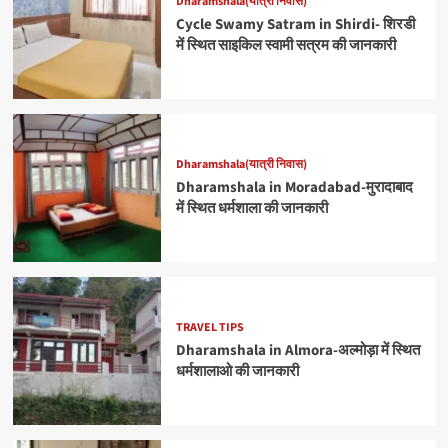
Dharamshala(यात्री निवास)
Cycle Swamy Satram in Shirdi- शिरडी
में स्थित साइकिल स्वामी सत्रम की जानकारी
Dharamshala(यात्री निवास)
Dharamshala in Moradabad-मुरादाबाद
में स्थित धर्मशाला की जानकारी
TRAVEL TIPS
Dharamshala in Almora-अल्मोड़ा में स्थित
धर्मशालाओ की जानकारी