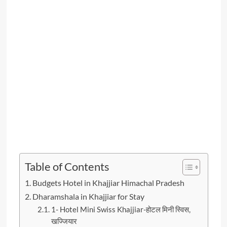
Table of Contents
Budgets Hotel in Khajjiar Himachal Pradesh
Dharamshala in Khajjiar for Stay
1- Hotel Mini Swiss Khajjiar-होटल मिनी स्विस,
खज्जियार