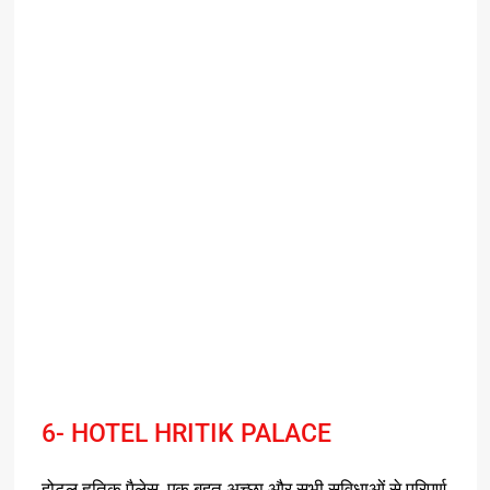
6- HOTEL HRITIK PALACE
होटल हृतिक पैलेस, एक बहुत अच्छा और सभी सुविधाओं से परिपूर्ण