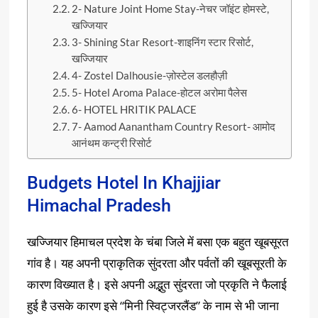
2- Nature Joint Home Stay-नेचर जॉइंट होमस्टे,
खज्जियार
3- Shining Star Resort-शाइनिंग स्टार रिसोर्ट,
खज्जियार
4- Zostel Dalhousie-ज़ोस्टेल डलहौज़ी
5- Hotel Aroma Palace-होटल अरोमा पैलेस
6- HOTEL HRITIK PALACE
7- Aamod Aanantham Country Resort- आमोद
आनंथम कन्ट्री रिसोर्ट
Budgets Hotel In Khajjiar
Himachal Pradesh
खज्जियार हिमाचल प्रदेश के चंबा जिले में बसा एक बहुत खूबसूरत
गांव है। यह अपनी प्राकृतिक सुंदरता और पर्वतों की खूबसूरती के
कारण विख्यात है। इसे अपनी अद्भुत सुंदरता जो प्रकृति ने फैलाई
हुई है उसके कारण इसे “मिनी स्विट्जरलैंड” के नाम से भी जाना