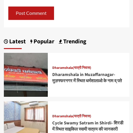
Latest
Popular
Trending
Dharamshala(यात्री निवास)
Dharamshala in Muzaffarnagar-
मुज़फ्फरनगर में स्थित धर्मशालाओ के नाम व् पते
Dharamshala(यात्री निवास)
Cycle Swamy Satram in Shirdi- शिरडी
में स्थित साइकिल स्वामी सत्रम की जानकारी