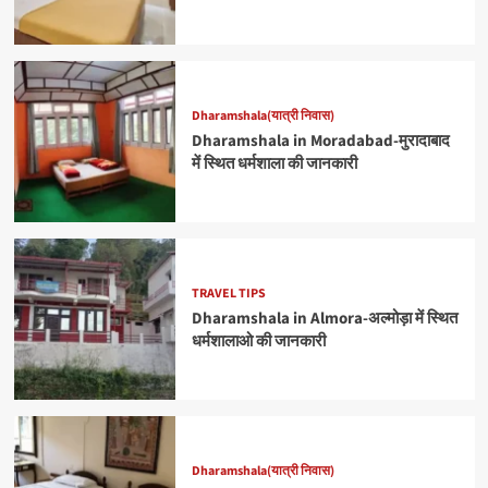
Dharamshala(यात्री निवास)
Dharamshala in Moradabad-मुरादाबाद
में स्थित धर्मशाला की जानकारी
TRAVEL TIPS
Dharamshala in Almora-अल्मोड़ा में स्थित
धर्मशालाओ की जानकारी
Dharamshala(यात्री निवास)