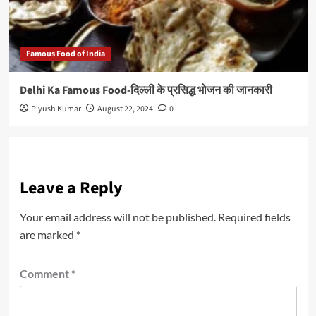
Famous Food of India
Delhi Ka Famous Food-दिल्ली के प्रसिद्ध भोजन की जानकारी
Piyush Kumar
August 22, 2024
0
Leave a Reply
Your email address will not be published.
Required fields
are marked
*
Comment
*