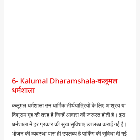
6- Kalumal Dharamshala-कलूमल
धर्मशाला
कलूमल
धर्मशाला
उन
धार्मिक
तीर्थयात्रियों
के
लिए
आश्रय
या
विश्राम
गृह
की
तरह
है
जिन्हें
आवास
की
जरूरत
होती
है।
इस
धर्मशाला
में
हर
प्रकार
की
सुख
सुविधाएं
उपलब्ध
कराई
गई
है।
भोजन
की
व्यवस्था
पास
ही
उपलब्ध
है
पार्किंग
की
सुविधा
दी
गई