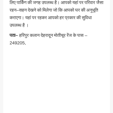
लिए
पार्किंग
की
जगह
उपलब्ध
है।
आपको
यहां
पर
परिवार
जैसा
रहन
–
सहन
देखने
को
मिलेगा
जो
कि
आपको
घर
की
अनुभूति
कराएगा।
यहां
पर
रहकर
आपको
हर
प्रकार
की
सुविधा
उपलब्ध
है
।
पता
–
हरिपुर
कलान
देहरादून
मोतीचूर
रेंज
के
पास
–
249205,