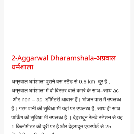
2-Aggarwal Dharamshala-अग्रवाल
धर्मशाला
अग्रवाल
धर्मशाला
पुराने
बस
स्टैंड
से
0.6 km
दूर
है
,
अग्रवाल
धर्मशाला
में
दो
बिस्तर
वाले
कमरे
के
साथ
–
साथ
ac
और
non – ac
डॉर्मिटरी
आवास
हैं।
भोजन
पास
में
उपलब्ध
हैं।
गरम
पानी
की
सुविधा
भी
यहां
पर
उपलब्ध
है
,
साथ
ही
साथ
पार्किंग
की
सुविधा
भी
उपलब्ध
है
।
देहरादून
रेलवे
स्टेशन
से
यह
1
किलोमीटर
की
दूरी
पर
है
और
देहरादून
एयरपोर्ट
से
25