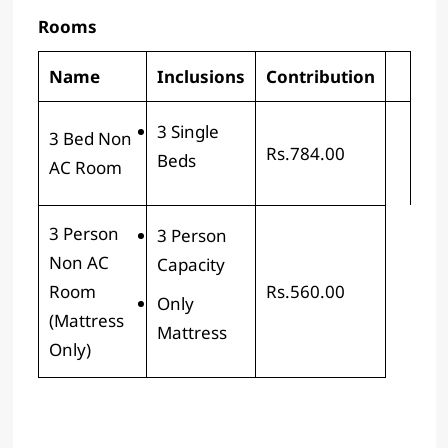
Rooms
Name
Inclusions
Contribution
3 Single
3 Bed Non
Rs.784.00
Beds
AC Room
3 Person
3 Person
Non AC
Capacity
Room
Rs.560.00
Only
(Mattress
Mattress
Only)