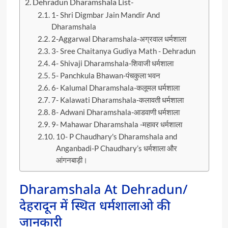
Dehradun Dharamshala List-
1- Shri Digmbar Jain Mandir And
Dharamshala
2-Aggarwal Dharamshala-अग्रवाल धर्मशाला
3- Sree Chaitanya Gudiya Math - Dehradun
4- Shivaji Dharamshala-शिवाजी धर्मशाला
5- Panchkula Bhawan-पंचकुला भवन
6- Kalumal Dharamshala-कलूमल धर्मशाला
7- Kalawati Dharamshala-कलावती धर्मशाला
8- Adwani Dharamshala-आडवाणी धर्मशाला
9- Mahawar Dharamshala -महावर धर्मशाला
10- P Chaudhary's Dharamshala and
Anganbadi-P Chaudhary’s धर्मशाला और
आंगनबाड़ी।
Dharamshala At Dehradun/
देहरादून में स्थित धर्मशालाओ की
जानकारी