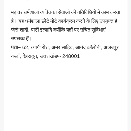
महावर
धर्मशाला
व्यक्तिगत
सेवाओं
की
गतिविधियों
में
काम
करता
है।
यह
धर्मशाला
छोटे
मोटे
कार्यक्रम
करने
के
लिए
उपयुक्त
है
जैसे
शादी
,
पार्टी
इत्यादि
क्योंकि
यहाँ
पर
उचित
सुविधाएं
उपलब्ध
हैं।
पता
–
62,
त्यागी
रोड
,
अमर
साहिब
,
आनंद
कॉलोनी
,
अजबपुर
कलाँ
,
देहरादून
,
उत्तराखंडफ
248001