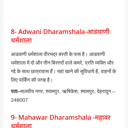
8- Adwani Dharamshala-आडवाणी
धर्मशाला
आडवाणी
धर्मशाला
वीरभद्र
बस्ती
के
पास
है।
आडवाणी
धर्मशाला
में
दो
और
तीन
बिस्तरों
वाले
कमरे
,
प्रति
व्यक्ति
और
गद्दे
के
साथ
छात्रावास
हैं।
यहां
खाने
की
सुविधाये
है
,
वाहनों
के
लिए
पार्किंग
की
जगह
है।
पता
–
मालवीय
नगर
,
श्यामपुर
,
ऋषिकेश
,
श्यामपुर
,
देहरादून
–
248007
9- Mahawar Dharamshala -महावर
धर्मशाला