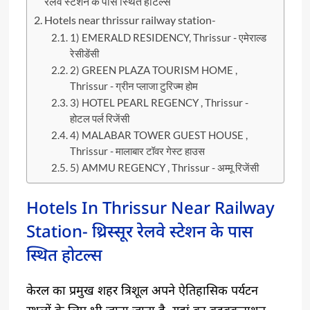
रेलवे स्टेशन के पास स्थित होटल्स
Hotels near thrissur railway station-
1) EMERALD RESIDENCY, Thrissur - एमेराल्ड
रेसीडेंसी
2) GREEN PLAZA TOURISM HOME ,
Thrissur - ग्रीन प्लाजा टुरिज्म होम
3) HOTEL PEARL REGENCY , Thrissur -
होटल पर्ल रिजेंसी
4) MALABAR TOWER GUEST HOUSE ,
Thrissur - मालाबार टॉवर गेस्ट हाउस
5) AMMU REGENCY , Thrissur - अम्मू रिजेंसी
Hotels In Thrissur Near Railway
Station- थ्रिस्सूर रेलवे स्टेशन के पास
स्थित होटल्स
केरल का प्रमुख शहर त्रिशूल अपने ऐतिहासिक पर्यटन
स्थलों के लिए भी जाना जाता है, यहां का वडक्कूनाथन