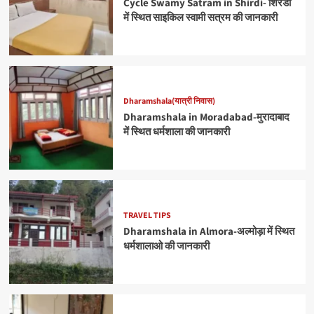
Cycle Swamy Satram in Shirdi- शिरडी
में स्थित साइकिल स्वामी सत्रम की जानकारी
Dharamshala(यात्री निवास)
Dharamshala in Moradabad-मुरादाबाद
में स्थित धर्मशाला की जानकारी
TRAVEL TIPS
Dharamshala in Almora-अल्मोड़ा में स्थित
धर्मशालाओ की जानकारी