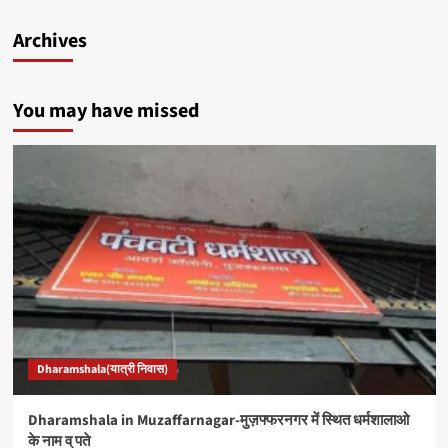
Archives
You may have missed
Dharamshala(यात्री निवास)
Dharamshala in Muzaffarnagar-मुज़फ्फरनगर में स्थित धर्मशालाओ
के नाम व् पते