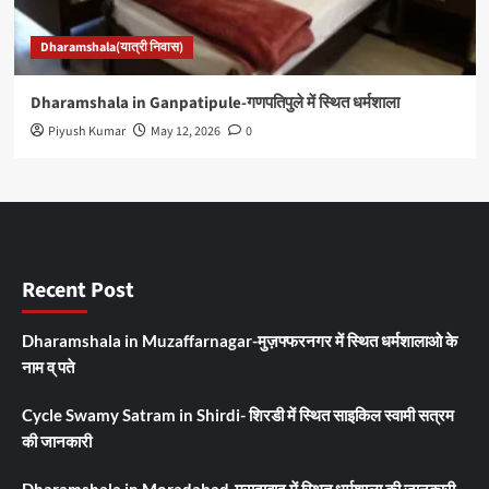
Dharamshala(यात्री निवास)
Dharamshala in Ganpatipule-गणपतिपुले में स्थित धर्मशाला
Piyush Kumar
May 12, 2026
0
Recent Post
Dharamshala in Muzaffarnagar-मुज़फ्फरनगर में स्थित धर्मशालाओ के
नाम व् पते
Cycle Swamy Satram in Shirdi- शिरडी में स्थित साइकिल स्वामी सत्रम
की जानकारी