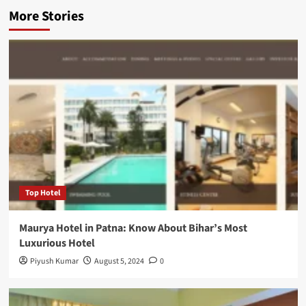
More Stories
Top Hotel
Maurya Hotel in Patna: Know About Bihar’s Most
Luxurious Hotel
Piyush Kumar
August 5, 2024
0