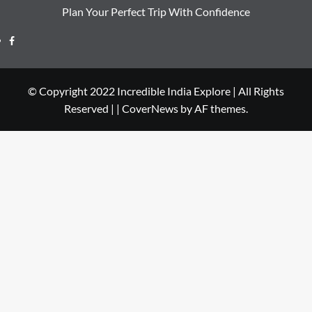
Plan Your Perfect Trip With Confidence
© Copyright 2022 Incredible India Explore | All Rights
Reserved |
|
CoverNews
by AF themes.