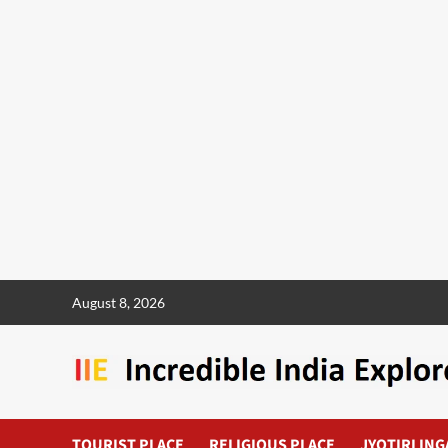
August 8, 2026
TOURIST PLACE
RELIGIOUS PLACE
JYOTIRLING