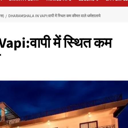
ास)
DHARAMSHALA IN VAPI:वापी में स्थित कम कीमत वाले धर्मशालाये
pi:वापी में स्थित कम
े