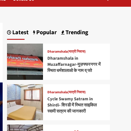
Latest
Popular
Trending
Dharamshala(यात्री निवास)
Dharamshala in
Muzaffarnagar-मुज़फ्फरनगर में
स्थित धर्मशालाओ के नाम व् पते
Dharamshala(यात्री निवास)
Cycle Swamy Satram in
Shirdi- शिरडी में स्थित साइकिल
स्वामी सत्रम की जानकारी