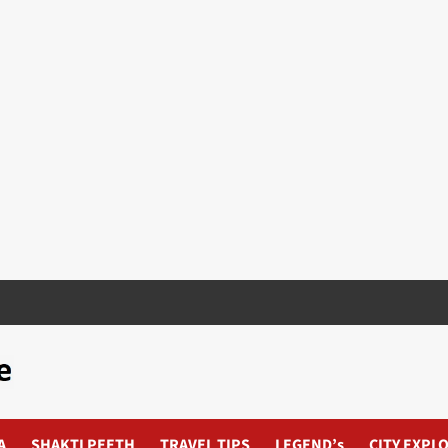
A
SHAKTI PEETH
TRAVEL TIPS
LEGEND’s
CITY EXPL