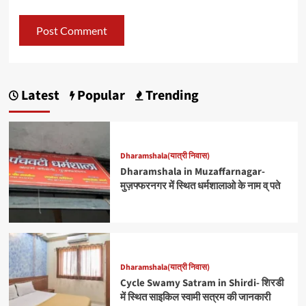
Latest
Popular
Trending
Dharamshala(यात्री निवास)
Dharamshala in Muzaffarnagar-
मुज़फ्फरनगर में स्थित धर्मशालाओ के नाम व् पते
Dharamshala(यात्री निवास)
Cycle Swamy Satram in Shirdi- शिरडी
में स्थित साइकिल स्वामी सत्रम की जानकारी