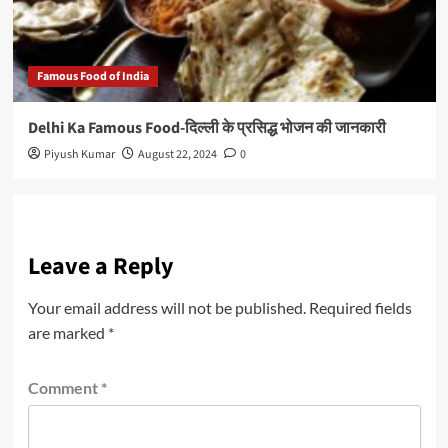
Famous Food of India
Delhi Ka Famous Food-दिल्ली के प्रसिद्ध भोजन की जानकारी
Piyush Kumar
August 22, 2024
0
Leave a Reply
Your email address will not be published.
Required fields
are marked
*
Comment
*