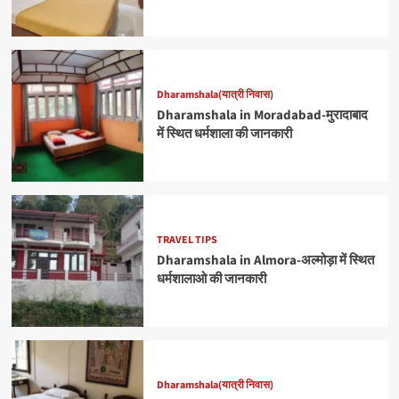
Dharamshala(यात्री निवास)
Dharamshala in Moradabad-मुरादाबाद
में स्थित धर्मशाला की जानकारी
TRAVEL TIPS
Dharamshala in Almora-अल्मोड़ा में स्थित
धर्मशालाओ की जानकारी
Dharamshala(यात्री निवास)