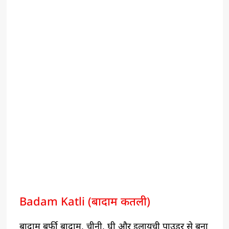
Badam Katli (बादाम कतली)
बादाम बर्फी बादाम, चीनी, घी और इलायची पाउडर से बना