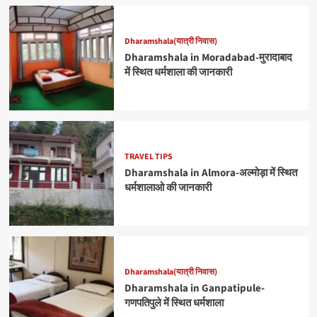
Dharamshala(यात्री निवास)
Dharamshala in Moradabad-मुरादाबाद
में स्थित धर्मशाला की जानकारी
TRAVEL TIPS
Dharamshala in Almora-अल्मोड़ा में स्थित
धर्मशालाओ की जानकारी
Dharamshala(यात्री निवास)
Dharamshala in Ganpatipule-
गणपतिपुले में स्थित धर्मशाला