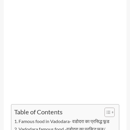
Table of Contents
Famous food in Vadodara- वडोदरा का प्रसिद्ध फूड
Vadodara famous food -वडोदरा का प्रसिद्ध फूड/