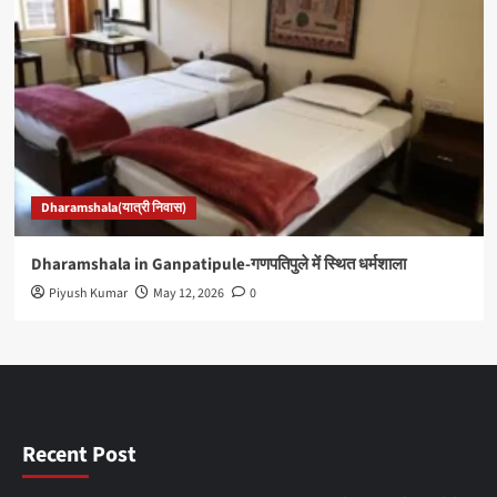
Dharamshala(यात्री निवास)
Dharamshala in Ganpatipule-गणपतिपुले में स्थित धर्मशाला
Piyush Kumar
May 12, 2026
0
Recent Post