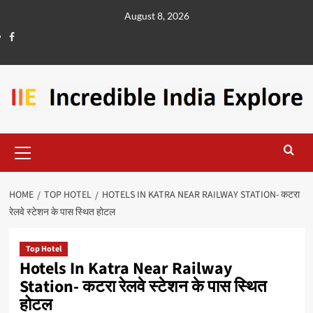
August 8, 2026
HOME
TOP HOTEL
HOTELS IN KATRA NEAR RAILWAY STATION- कटरा
रेलवे स्टेशन के पास स्थित होटल
Top Hotel
Hotels In Katra Near Railway
Station- कटरा रेलवे स्टेशन के पास स्थित
होटल