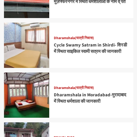
मुज़फ्फरनगर में स्थित धर्मशालाओ के नाम व् पते
Dharamshala(यात्री निवास)
Cycle Swamy Satram in Shirdi- शिरडी
में स्थित साइकिल स्वामी सत्रम की जानकारी
Dharamshala(यात्री निवास)
Dharamshala in Moradabad-मुरादाबाद
में स्थित धर्मशाला की जानकारी