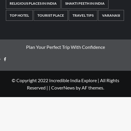
RELIGIOUS PLACES IN INDIA
SHAKTI PEETH IN INDIA
TOP HOTEL
TOURIST PLACE
TRAVEL TIPS
VARANASI
Plan Your Perfect Trip With Confidence
© Copyright 2022 Incredible India Explore | All Rights
Reserved |
|
CoverNews
by AF themes.