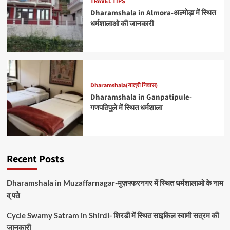
TRAVEL TIPS
Dharamshala in Almora-अल्मोड़ा में स्थित
धर्मशालाओ की जानकारी
Dharamshala(यात्री निवास)
Dharamshala in Ganpatipule-
गणपतिपुले में स्थित धर्मशाला
Recent Posts
Dharamshala in Muzaffarnagar-मुज़फ्फरनगर में स्थित धर्मशालाओ के नाम
व् पते
Cycle Swamy Satram in Shirdi- शिरडी में स्थित साइकिल स्वामी सत्रम की
जानकारी