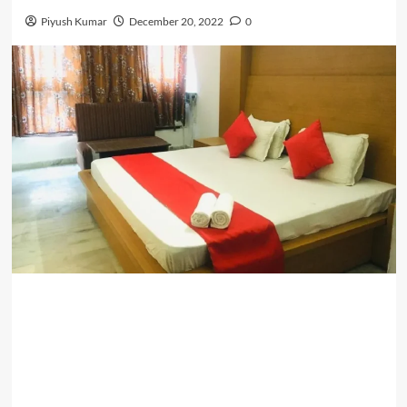
Piyush Kumar
December 20, 2022
0