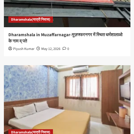
Dharamshala(यात्री निवास)
Dharamshala in Muzaffarnagar-मुज़फ्फरनगर में स्थित धर्मशालाओ
के नाम व् पते
Piyush Kumar
May 12, 2026
0
Dharamshala(यात्री निवास)