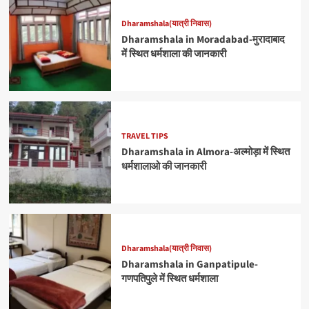
Dharamshala(यात्री निवास)
Dharamshala in Moradabad-मुरादाबाद
में स्थित धर्मशाला की जानकारी
TRAVEL TIPS
Dharamshala in Almora-अल्मोड़ा में स्थित
धर्मशालाओ की जानकारी
Dharamshala(यात्री निवास)
Dharamshala in Ganpatipule-
गणपतिपुले में स्थित धर्मशाला