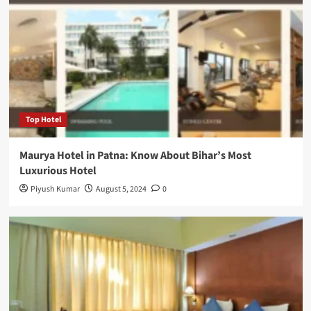
Top Hotel
Maurya Hotel in Patna: Know About Bihar’s Most
Luxurious Hotel
Piyush Kumar
August 5, 2024
0