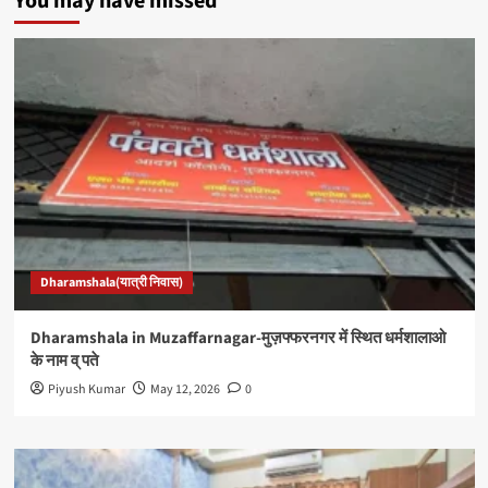
You may have missed
Dharamshala(यात्री निवास)
Dharamshala in Muzaffarnagar-मुज़फ्फरनगर में स्थित धर्मशालाओ
के नाम व् पते
Piyush Kumar
May 12, 2026
0