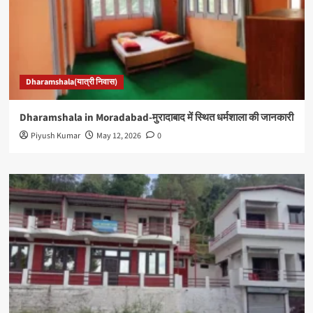
Dharamshala(यात्री निवास)
Dharamshala in Moradabad-मुरादाबाद में स्थित धर्मशाला की जानकारी
Piyush Kumar
May 12, 2026
0