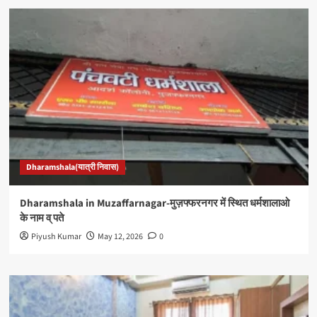
Dharamshala(यात्री निवास)
Dharamshala in Muzaffarnagar-मुज़फ्फरनगर में स्थित धर्मशालाओ
के नाम व् पते
Piyush Kumar
May 12, 2026
0