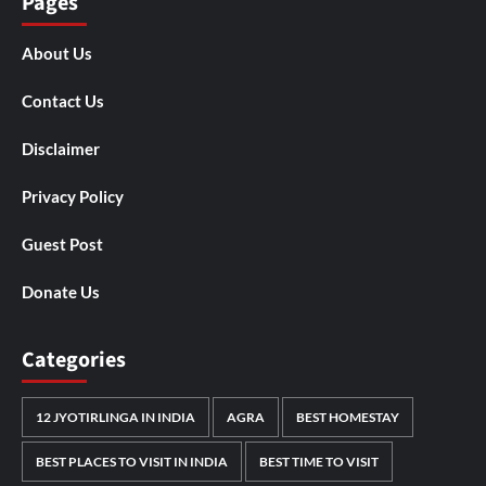
Pages
About Us
Contact Us
Disclaimer
Privacy Policy
Guest Post
Donate Us
Categories
12 JYOTIRLINGA IN INDIA
AGRA
BEST HOMESTAY
BEST PLACES TO VISIT IN INDIA
BEST TIME TO VISIT