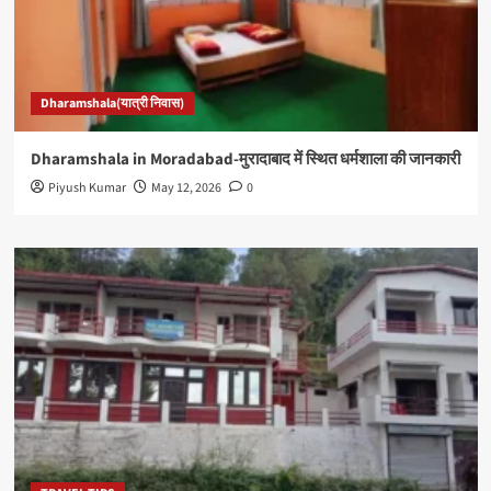
Dharamshala(यात्री निवास)
Dharamshala in Moradabad-मुरादाबाद में स्थित धर्मशाला की जानकारी
Piyush Kumar
May 12, 2026
0