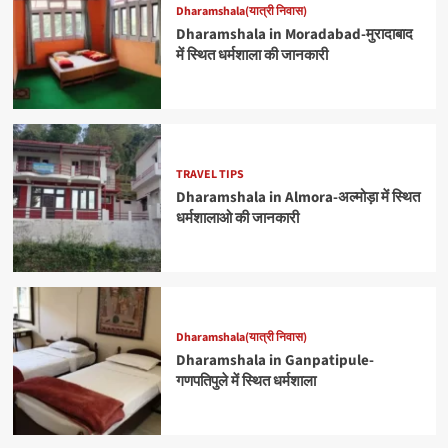
Dharamshala(यात्री निवास)
Dharamshala in Moradabad-मुरादाबाद
में स्थित धर्मशाला की जानकारी
TRAVEL TIPS
Dharamshala in Almora-अल्मोड़ा में स्थित
धर्मशालाओ की जानकारी
Dharamshala(यात्री निवास)
Dharamshala in Ganpatipule-
गणपतिपुले में स्थित धर्मशाला