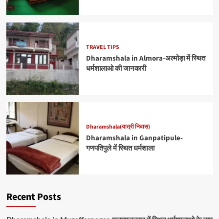
TRAVEL TIPS
Dharamshala in Almora-अल्मोड़ा में स्थित
धर्मशालाओ की जानकारी
Dharamshala(यात्री निवास)
Dharamshala in Ganpatipule-
गणपतिपुले में स्थित धर्मशाला
Recent Posts