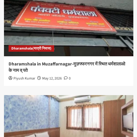
Dharamshala(यात्री निवास)
Dharamshala in Muzaffarnagar-मुज़फ्फरनगर में स्थित धर्मशालाओ
के नाम व् पते
Piyush Kumar
May 12, 2026
0