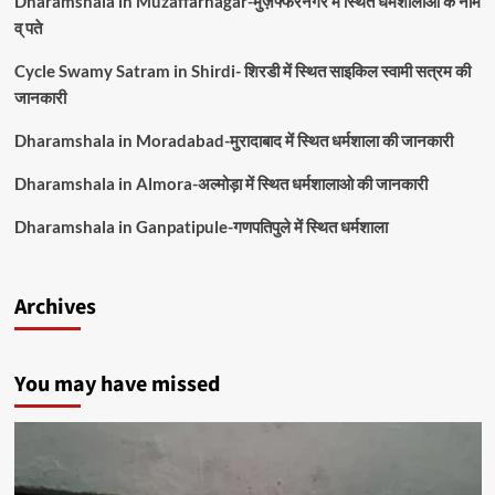
Dharamshala in Muzaffarnagar-मुज़फ्फरनगर में स्थित धर्मशालाओ के नाम
व् पते
Cycle Swamy Satram in Shirdi- शिरडी में स्थित साइकिल स्वामी सत्रम की
जानकारी
Dharamshala in Moradabad-मुरादाबाद में स्थित धर्मशाला की जानकारी
Dharamshala in Almora-अल्मोड़ा में स्थित धर्मशालाओ की जानकारी
Dharamshala in Ganpatipule-गणपतिपुले में स्थित धर्मशाला
Archives
You may have missed