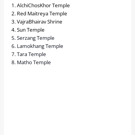
1. AlchiChosKhor Temple
2. Red Maitreya Temple
3. VajraBhairav Shrine
4. Sun Temple
5. Serzang Temple
6. Lamokhang Temple
7. Tara Temple
8. Matho Temple