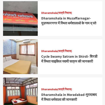
Dharamshala(यात्री निवास)
Dharamshala in Muzaffarnagar-
मुज़फ्फरनगर में स्थित धर्मशालाओ के नाम व् पते
Dharamshala(यात्री निवास)
Cycle Swamy Satram in Shirdi- शिरडी
में स्थित साइकिल स्वामी सत्रम की जानकारी
Dharamshala(यात्री निवास)
Dharamshala in Moradabad-मुरादाबाद
में स्थित धर्मशाला की जानकारी