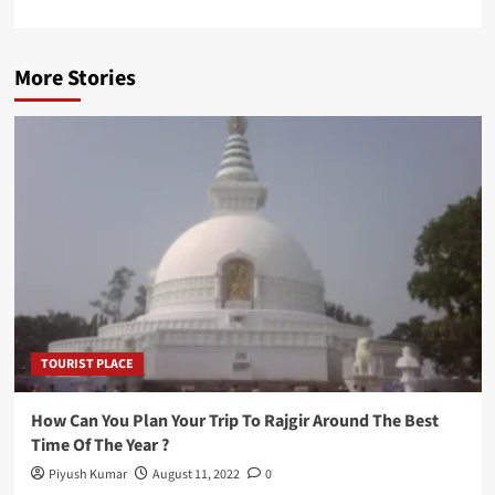
More Stories
TOURIST PLACE
How Can You Plan Your Trip To Rajgir Around The Best
Time Of The Year ?
Piyush Kumar
August 11, 2022
0