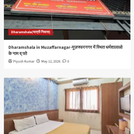
Dharamshala(यात्री निवास)
Dharamshala in Muzaffarnagar-मुज़फ्फरनगर में स्थित धर्मशालाओ
के नाम व् पते
Piyush Kumar
May 12, 2026
0