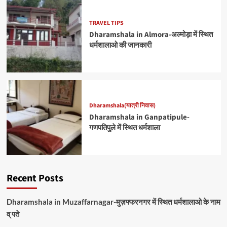
TRAVEL TIPS
Dharamshala in Almora-अल्मोड़ा में स्थित
धर्मशालाओ की जानकारी
Dharamshala(यात्री निवास)
Dharamshala in Ganpatipule-
गणपतिपुले में स्थित धर्मशाला
Recent Posts
Dharamshala in Muzaffarnagar-मुज़फ्फरनगर में स्थित धर्मशालाओ के नाम
व् पते