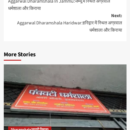
Aggarwal Dharamshala In Jammu:जम्मू में स्थित अग्रवाल
धर्मशाला और किराया
Next:
Aggarwal Dharamshala Haridwar:हरिद्वार में स्थित अग्रवाल
धर्मशाला और किराया
More Stories
Dharamshala(यात्री निवास)