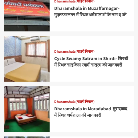
Dharamshala(यात्री निवास)
Dharamshala in Muzaffarnagar-
मुज़फ्फरनगर में स्थित धर्मशालाओ के नाम व् पते
Dharamshala(यात्री निवास)
Cycle Swamy Satram in Shirdi- शिरडी
में स्थित साइकिल स्वामी सत्रम की जानकारी
Dharamshala(यात्री निवास)
Dharamshala in Moradabad-मुरादाबाद
में स्थित धर्मशाला की जानकारी