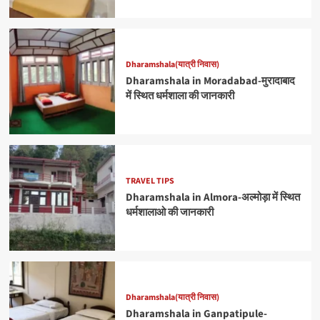
Dharamshala(यात्री निवास)
Dharamshala in Moradabad-मुरादाबाद
में स्थित धर्मशाला की जानकारी
TRAVEL TIPS
Dharamshala in Almora-अल्मोड़ा में स्थित
धर्मशालाओ की जानकारी
Dharamshala(यात्री निवास)
Dharamshala in Ganpatipule-