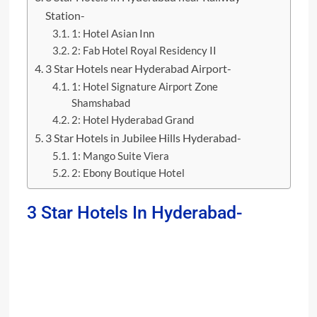
Station-
1: Hotel Asian Inn
2: Fab Hotel Royal Residency II
3 Star Hotels near Hyderabad Airport-
1: Hotel Signature Airport Zone
Shamshabad
2: Hotel Hyderabad Grand
3 Star Hotels in Jubilee Hills Hyderabad-
1: Mango Suite Viera
2: Ebony Boutique Hotel
3 Star Hotels In Hyderabad-