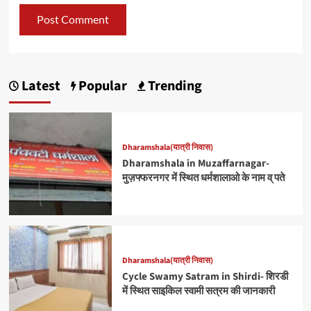
Latest
Popular
Trending
Dharamshala(यात्री निवास)
Dharamshala in Muzaffarnagar-
मुज़फ्फरनगर में स्थित धर्मशालाओ के नाम व् पते
Dharamshala(यात्री निवास)
Cycle Swamy Satram in Shirdi- शिरडी
में स्थित साइकिल स्वामी सत्रम की जानकारी