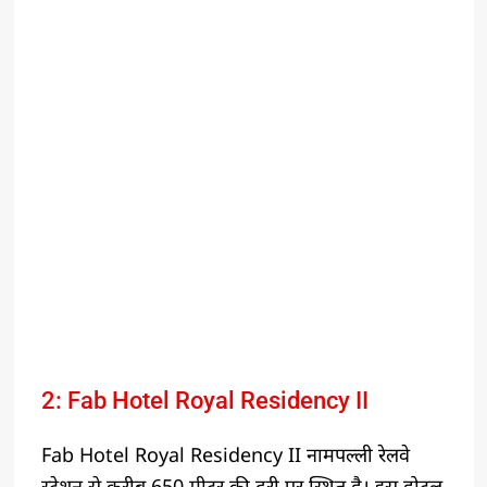
2: Fab Hotel Royal Residency II
Fab Hotel Royal Residency II नामपल्ली रेलवे
स्टेशन से करीब 650 मीटर की दूरी पर स्थित है। इस होटल