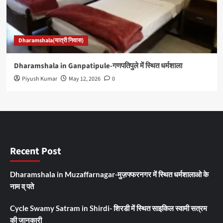
Dharamshala(यात्री निवास)
Dharamshala in Ganpatipule-गणपतिपुले में स्थित धर्मशाला
Piyush Kumar
May 12, 2026
0
Recent Post
Dharamshala in Muzaffarnagar-मुज़फ्फरनगर में स्थित धर्मशालाओ के
नाम व् पते
Cycle Swamy Satram in Shirdi- शिरडी में स्थित साइकिल स्वामी सत्रम
की जानकारी