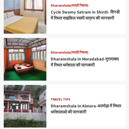
Dharamshala(यात्री निवास)
Cycle Swamy Satram in Shirdi- शिरडी
में स्थित साइकिल स्वामी सत्रम की जानकारी
Dharamshala(यात्री निवास)
Dharamshala in Moradabad-मुरादाबाद
में स्थित धर्मशाला की जानकारी
TRAVEL TIPS
Dharamshala in Almora-अल्मोड़ा में स्थित
धर्मशालाओ की जानकारी