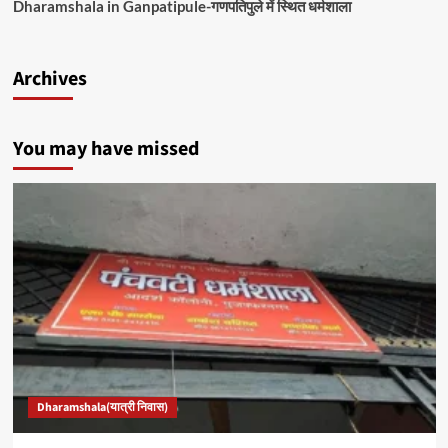
Dharamshala in Ganpatipule-गणपतिपुले में स्थित धर्मशाला
Archives
You may have missed
Dharamshala(यात्री निवास)