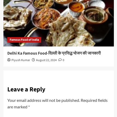
Famous Food of India
Delhi Ka Famous Food-दिल्ली के प्रसिद्ध भोजन की जानकारी
Piyush Kumar
August 22, 2024
0
Leave a Reply
Your email address will not be published.
Required fields
are marked
*