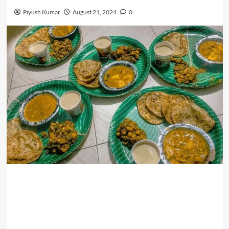
Piyush Kumar
August 21, 2024
0