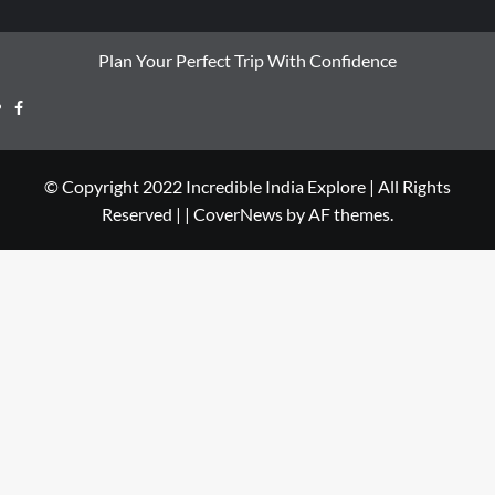
Plan Your Perfect Trip With Confidence
© Copyright 2022 Incredible India Explore | All Rights
Reserved |
|
CoverNews
by AF themes.