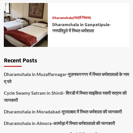
Dharamshala(यात्री निवास)
Dharamshala in Ganpatipule-
गणपतिपुले में स्थित धर्मशाला
Recent Posts
Dharamshala in Muzaffarnagar-मुज़फ्फरनगर में स्थित धर्मशालाओ के नाम
व् पते
Cycle Swamy Satram in Shirdi- शिरडी में स्थित साइकिल स्वामी सत्रम की
जानकारी
Dharamshala in Moradabad-मुरादाबाद में स्थित धर्मशाला की जानकारी
Dharamshala in Almora-अल्मोड़ा में स्थित धर्मशालाओ की जानकारी