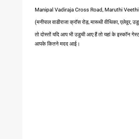
Manipal Vadiraja Cross Road, Maruthi Veethi
(मनीपाल वाडीराजा क्राॅस रोड़, मारूथी वीथिका, एलेवूर, 
तो दोस्तों यदि आप भी उडुची आए हैं तो यहां के इस्कॉन गे
आपके कितने मदद आई।