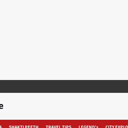
A
SHAKTI PEETH
TRAVEL TIPS
LEGEND’s
CITY EXPL