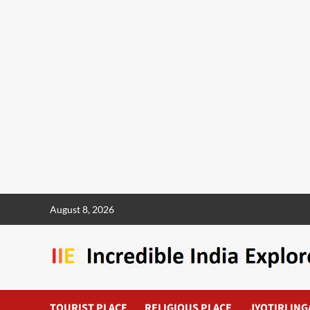
August 8, 2026
TOURIST PLACE
RELIGIOUS PLACE
JYOTIRLING