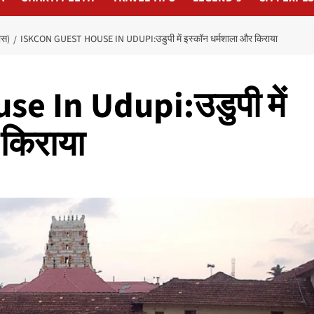
ास)
ISKCON GUEST HOUSE IN UDUPI:उडुपी में इस्कॉन धर्मशाला और किराया
e In Udupi:उडुपी में
 किराया