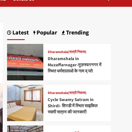
Latest
Popular
Trending
Dharamshala(यात्री निवास)
Dharamshala in
Muzaffarnagar-मुज़फ्फरनगर में
स्थित धर्मशालाओ के नाम व् पते
Dharamshala(यात्री निवास)
Cycle Swamy Satram in
Shirdi- शिरडी में स्थित साइकिल
स्वामी सत्रम की जानकारी