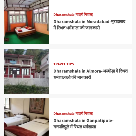
Dharamshala(यात्री निवास)
Dharamshala in Moradabad-मुरादाबाद
में स्थित धर्मशाला की जानकारी
TRAVEL TIPS
Dharamshala in Almora-अल्मोड़ा में स्थित
धर्मशालाओ की जानकारी
Dharamshala(यात्री निवास)
Dharamshala in Ganpatipule-
गणपतिपुले में स्थित धर्मशाला