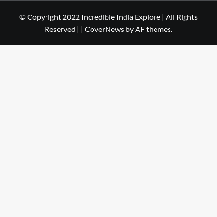
© Copyright 2022 Incredible India Explore | All Rights
Reserved |
|
CoverNews
by AF themes.