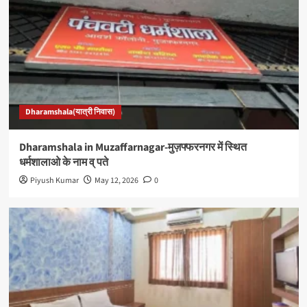
Dharamshala(यात्री निवास)
Dharamshala in Muzaffarnagar-मुज़फ्फरनगर में स्थित
धर्मशालाओ के नाम व् पते
Piyush Kumar
May 12, 2026
0