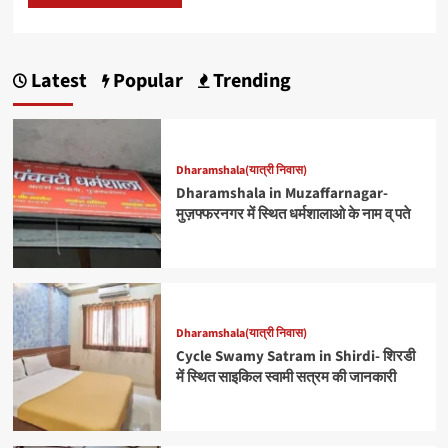
Latest
Popular
Trending
Dharamshala(यात्री निवास)
Dharamshala in Muzaffarnagar-
मुज़फ्फरनगर में स्थित धर्मशालाओ के नाम व् पते
Dharamshala(यात्री निवास)
Cycle Swamy Satram in Shirdi- शिरडी
में स्थित साइकिल स्वामी सत्रम की जानकारी