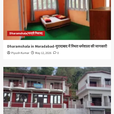
Dharamshala(यात्री निवास)
Dharamshala in Moradabad-मुरादाबाद में स्थित धर्मशाला की जानकारी
Piyush Kumar
May 12, 2026
0