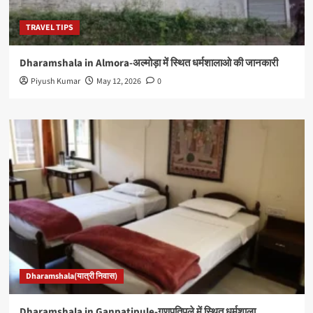
TRAVEL TIPS
Dharamshala in Almora-अल्मोड़ा में स्थित धर्मशालाओ की जानकारी
Piyush Kumar
May 12, 2026
0
Dharamshala(यात्री निवास)
Dharamshala in Ganpatipule-गणपतिपुले में स्थित धर्मशाला