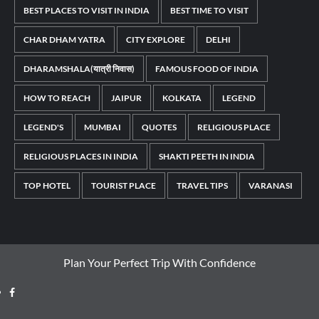
BEST PLACES TO VISIT IN INDIA
BEST TIME TO VISIT
CHAR DHAM YATRA
CITY EXPLORE
DELHI
DHARAMSHALA(यात्री निवास)
FAMOUS FOOD OF INDIA
HOW TO REACH
JAIPUR
KOLKATA
LEGEND
LEGEND'S
MUMBAI
QUOTES
RELIGIOUS PLACE
RELIGIOUS PLACES IN INDIA
SHAKTI PEETH IN INDIA
TOP HOTEL
TOURIST PLACE
TRAVEL TIPS
VARANASI
Plan Your Perfect Trip With Confidence