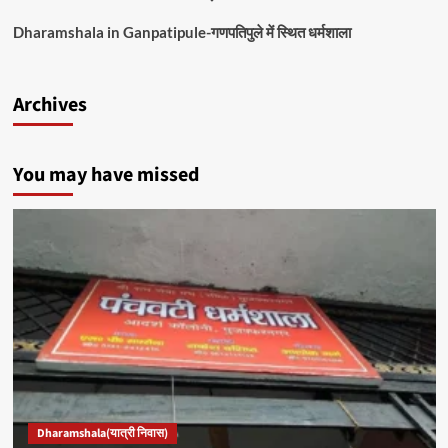
Dharamshala in Ganpatipule-गणपतिपुले में स्थित धर्मशाला
Archives
You may have missed
Dharamshala(यात्री निवास)