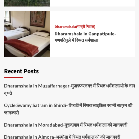
Dharamshala(यात्री निवास)
Dharamshala in Ganpatipule-
गणपतिपुले में स्थित धर्मशाला
Recent Posts
Dharamshala in Muzaffarnagar-मुज़फ्फरनगर में स्थित धर्मशालाओ के नाम
व् पते
Cycle Swamy Satram in Shirdi- शिरडी में स्थित साइकिल स्वामी सत्रम की
जानकारी
Dharamshala in Moradabad-मुरादाबाद में स्थित धर्मशाला की जानकारी
Dharamshala in Almora-अल्मोड़ा में स्थित धर्मशालाओ की जानकारी