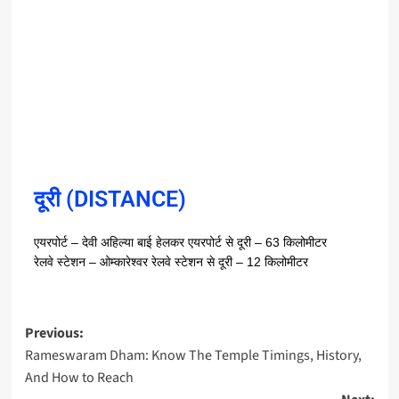
दूरी (DISTANCE)
–
– 63
एयरपोर्ट
देवी
अहिल्या
बाई
हेलकर
एयरपोर्ट
से
दूरी
किलोमीटर
–
– 12
रेलवे
स्टेशन
ओम्कारेश्वर
रेलवे
स्टेशन
से
दूरी
किलोमीटर
Previous:
Rameswaram Dham: Know The Temple Timings, History,
And How to Reach