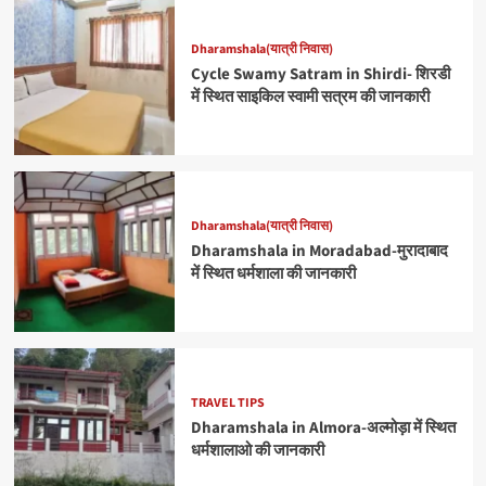
Dharamshala(यात्री निवास)
Cycle Swamy Satram in Shirdi- शिरडी
में स्थित साइकिल स्वामी सत्रम की जानकारी
Dharamshala(यात्री निवास)
Dharamshala in Moradabad-मुरादाबाद
में स्थित धर्मशाला की जानकारी
TRAVEL TIPS
Dharamshala in Almora-अल्मोड़ा में स्थित
धर्मशालाओ की जानकारी