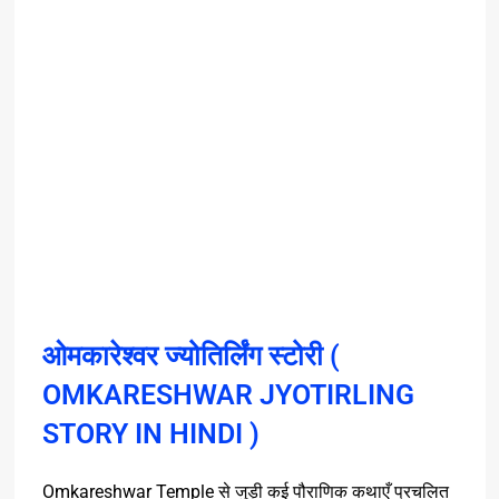
ओमकारेश्वर ज्योतिर्लिंग स्टोरी (
OMKARESHWAR JYOTIRLING
STORY IN HINDI )
Omkareshwar Temple
से
जुड़ी
कई
पौराणिक
कथाएँ
प्रचलित