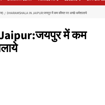
ास)
DHARAMSHALA IN JAIPUR:जयपुर में कम कीमत पर अच्छे धर्मशालाये
aipur:जयपुर में कम
ालाये