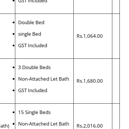
GST Included
Double Bed
single Bed
Rs.1,064.00
GST Included
3 Double Beds
Non-Attached Let Bath
Rs.1,680.00
GST Included
15 Single Beds
Non-Attached Let Bath
ath)
Rs.2,016.00