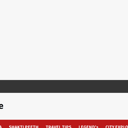
A
SHAKTI PEETH
TRAVEL TIPS
LEGEND’s
CITY EXPL