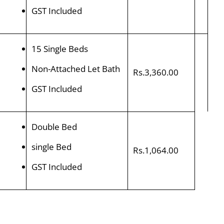
GST Included
15 Single Beds
Non-Attached Let Bath
Rs.3,360.00
GST Included
Double Bed
single Bed
Rs.1,064.00
GST Included