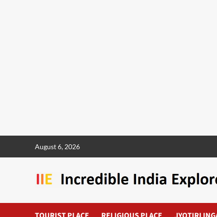
August 6, 2026
TOURIST PLACE
RELIGIOUS PLACE
JYOTIRLING