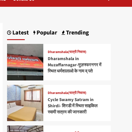
Latest
Popular
Trending
Dharamshala(यात्री निवास)
Dharamshala in
Muzaffarnagar-मुज़फ्फरनगर में
स्थित धर्मशालाओ के नाम व् पते
Dharamshala(यात्री निवास)
Cycle Swamy Satram in
Shirdi- शिरडी में स्थित साइकिल
स्वामी सत्रम की जानकारी