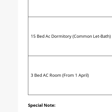
15 Bed Ac Dormitory (Common Let-Bath)
3 Bed AC Room (From 1 April)
Special Note: