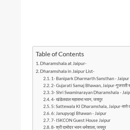
Table of Contents
Dharamshala at Jaipur-
Dharamshala in Jaipur List-
1- Banipark Dharmarth Sansthan - Jaipur
2- Gujarati Samaj Bhawan, Jaipur-गुजराती 
3- Shri Swaminarayan Dharamshala - Jaip
4- खंडेलवाल महासभा भवन, जयपुर
5: Sattewala KI Dharamshala, Jaipur-सत्ते वा
6: Janupyogi Bhawan - Jaipur
7- ISKCON Guest House Jaipur
8- श्री दामोदर भवन धर्मशाला, जयपुर