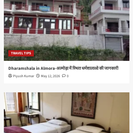
TRAVEL TIPS
Dharamshala in Almora-अल्मोड़ा में स्थित धर्मशालाओ की जानकारी
Piyush Kumar
May 12, 2026
0