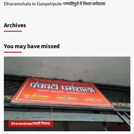
Dharamshala in Ganpatipule-गणपतिपुले में स्थित धर्मशाला
Archives
You may have missed
Dharamshala(यात्री निवास)