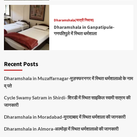
Dharamshala(यात्री निवास)
Dharamshala in Ganpatipule-
गणपतिपुले में स्थित धर्मशाला
Recent Posts
Dharamshala in Muzaffarnagar-मुज़फ्फरनगर में स्थित धर्मशालाओ के नाम
व् पते
Cycle Swamy Satram in Shirdi- शिरडी में स्थित साइकिल स्वामी सत्रम की
जानकारी
Dharamshala in Moradabad-मुरादाबाद में स्थित धर्मशाला की जानकारी
Dharamshala in Almora-अल्मोड़ा में स्थित धर्मशालाओ की जानकारी