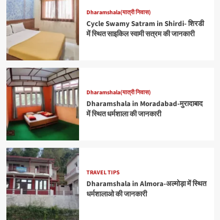
Dharamshala(यात्री निवास)
Cycle Swamy Satram in Shirdi- शिरडी
में स्थित साइकिल स्वामी सत्रम की जानकारी
Dharamshala(यात्री निवास)
Dharamshala in Moradabad-मुरादाबाद
में स्थित धर्मशाला की जानकारी
TRAVEL TIPS
Dharamshala in Almora-अल्मोड़ा में स्थित
धर्मशालाओ की जानकारी